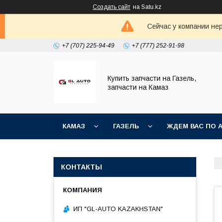
Создать сайт
на Satu.kz
Сейчас у компании не
+7 (707) 225-94-49
+7 (777) 252-91-98
Купить запчасти на Газель,
запчасти на Камаз
КАМАЗ
ГАЗЕЛЬ
ЖДЕМ ВАС ПО 
КОНТАКТЫ
ИП "GL-AUTO KAZAKHSTAN"