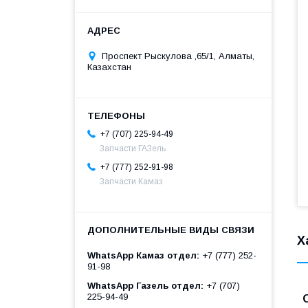
Проспект Рыскулова ,65/1, Алматы,
Казахстан
+7 (707) 225-94-49
Запчасти ГАЗель
+7 (777) 252-91-98
Запчасти Камаз
Х
WhatsApp Камаз отдел
+7 (777) 252-
91-98
WhatsApp Газель отдел
+7 (707)
225-94-49