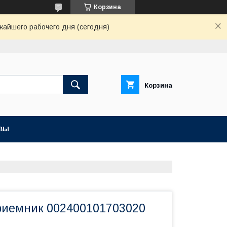
Корзина
жайшего рабочего дня (сегодня)
Корзина
ВЫ
иемник 002400101703020