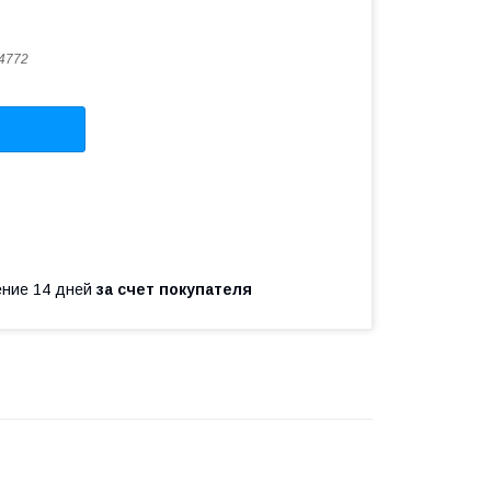
4772
чение 14 дней
за счет покупателя