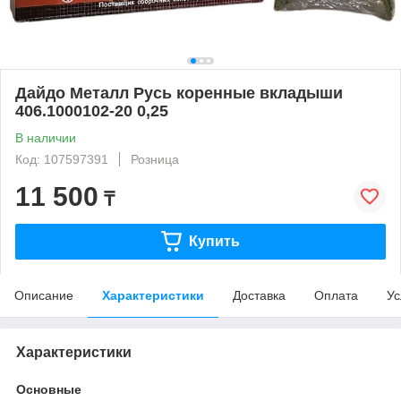
Дайдо Металл Русь коренные вкладыши
406.1000102-20 0,25
В наличии
Код: 107597391
Розница
11 500
₸
Купить
Описание
Характеристики
Доставка
Оплата
Ус
Характеристики
Основные