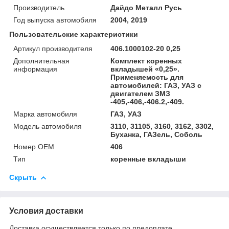
Производитель
Дайдо Металл Русь
Год выпуска автомобиля
2004, 2019
Пользовательские характеристики
Артикул производителя
406.1000102-20 0,25
Дополнительная
Комплект коренных
информация
вкладышей «0,25».
Применяемость для
автомобилей: ГАЗ, УАЗ с
двигателем ЗМЗ
-405,-406,-406.2,-409.
Марка автомобиля
ГАЗ, УАЗ
Модель автомобиля
3110, 31105, 3160, 3162, 3302,
Буханка, ГАЗель, Соболь
Номер OEM
406
Тип
коренные вкладыши
Скрыть
Условия доставки
Доставка осуществляется только по предоплате.