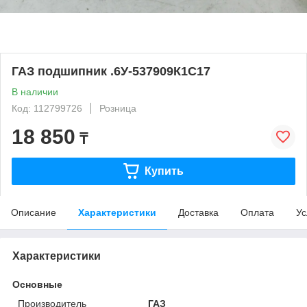
ГАЗ подшипник .6У-537909К1С17
В наличии
Код: 112799726
Розница
18 850
₸
Купить
Описание
Характеристики
Доставка
Оплата
Ус
Характеристики
Основные
Производитель
ГАЗ