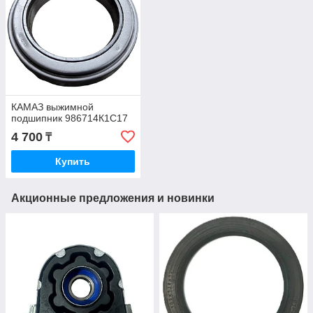
КАМАЗ выжимной
подшипник 986714К1С17
4 700
₸
Купить
Акционные предложения и новинки