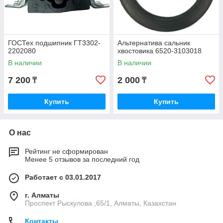
ГОСТех подшипник ГТ3302-
Альтернатива сальник
2202080
хвостовика 6520-3103018
В наличии
В наличии
7 200
2 000
₸
₸
Купить
Купить
О нас
Рейтинг не сформирован
Менее 5 отзывов за последний год
Работает с 03.01.2017
г. Алматы
Проспект Рыскулова ,65/1, Алматы, Казахстан
Контакты