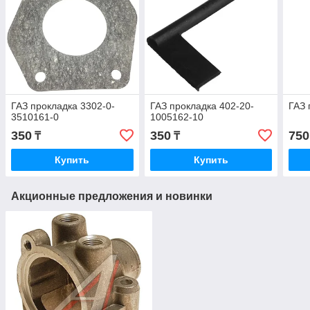
ГАЗ прокладка 3302-0-
ГАЗ прокладка 402-20-
ГАЗ 
3510161-0
1005162-10
350
350
750
₸
₸
Купить
Купить
Акционные предложения и новинки