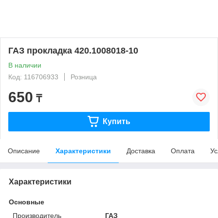
ГАЗ прокладка 420.1008018-10
В наличии
Код: 116706933
Розница
650
₸
Купить
Описание
Характеристики
Доставка
Оплата
Ус
Характеристики
Основные
Производитель
ГАЗ