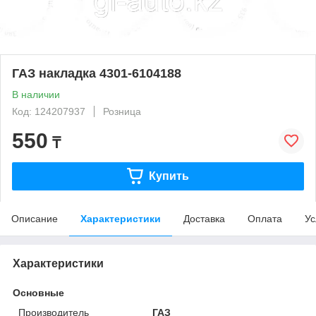
ГАЗ накладка 4301-6104188
В наличии
Код: 124207937
Розница
550
₸
Купить
Описание
Характеристики
Доставка
Оплата
Ус
Характеристики
Основные
Производитель
ГАЗ