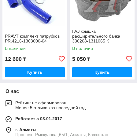
ГАЗ крышка
PRAVT комплект патрубков
расширительного бачка
PR.4216-1303000-04
330208-1311065 К
В наличии
В наличии
12 600
5 050
₸
₸
Купить
Купить
О нас
Рейтинг не сформирован
Менее 5 отзывов за последний год
Работает с 03.01.2017
г. Алматы
Проспект Рыскулова ,65/1, Алматы, Казахстан