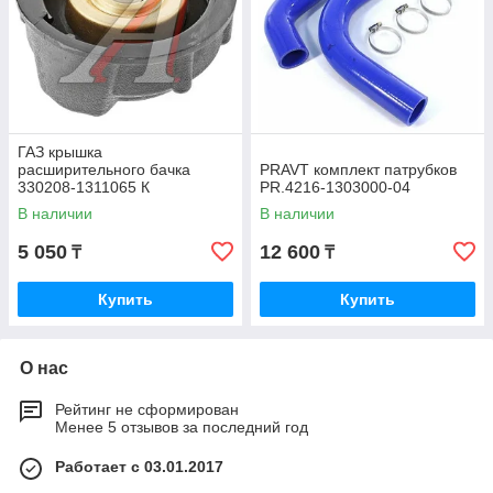
ГАЗ крышка
расширительного бачка
PRAVT комплект патрубков
330208-1311065 К
PR.4216-1303000-04
В наличии
В наличии
5 050
12 600
₸
₸
Купить
Купить
О нас
Рейтинг не сформирован
Менее 5 отзывов за последний год
Работает с 03.01.2017