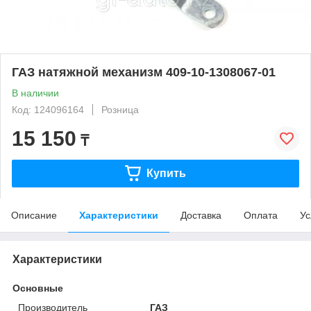
ГАЗ натяжной механизм 409-10-1308067-01
В наличии
Код: 124096164
Розница
15 150
₸
Купить
Описание
Характеристики
Доставка
Оплата
Ус
Характеристики
Основные
Производитель
ГАЗ