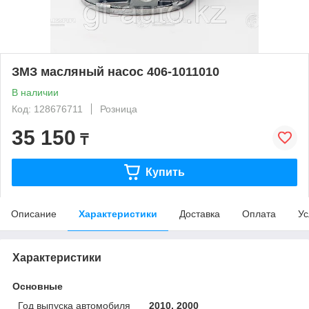
ЗМЗ масляный насос 406-1011010
В наличии
Код: 128676711
Розница
35 150
₸
Купить
Описание
Характеристики
Доставка
Оплата
Ус
Характеристики
Основные
Год выпуска автомобиля
2010, 2000