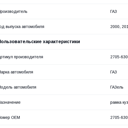
роизводитель
ГАЗ
од выпуска автомобиля
2000, 20
Пользовательские характеристики
ртикул производителя
2705-630
арка автомобиля
ГАЗ
одель автомобиля
ГАЗель
азначение
рамка ку
Номер OEM
2705-630