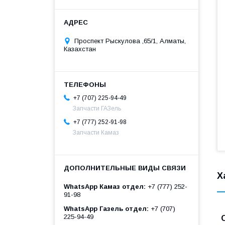
Проспект Рыскулова ,65/1, Алматы,
Казахстан
+7 (707) 225-94-49
Запчасти ГАЗель
+7 (777) 252-91-98
Запчасти Камаз
Х
WhatsApp Камаз отдел
+7 (777) 252-
91-98
WhatsApp Газель отдел
+7 (707)
225-94-49