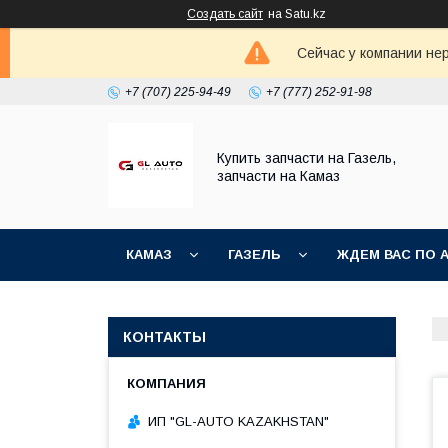
Создать сайт
на Satu.kz
Сейчас у компании не
+7 (707) 225-94-49
+7 (777) 252-91-98
Купить запчасти на Газель,
запчасти на Камаз
КАМАЗ
ГАЗЕЛЬ
ЖДЕМ ВАС ПО 
КОНТАКТЫ
ИП "GL-AUTO KAZAKHSTAN"