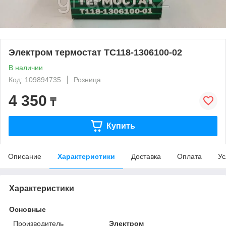
Электром термостат ТС118-1306100-02
В наличии
Код: 109894735
Розница
4 350
₸
Купить
Описание
Характеристики
Доставка
Оплата
Ус
Характеристики
Основные
Производитель
Электром