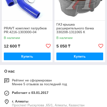
ГАЗ крышка
PRAVT комплект патрубков
расширительного бачка
PR.4216-1303000-04
330208-1311065 К
В наличии
В наличии
12 600
5 050
₸
₸
Купить
Купить
О нас
Рейтинг не сформирован
Менее 5 отзывов за последний год
Работает с 03.01.2017
г. Алматы
Проспект Рыскулова ,65/1, Алматы, Казахстан