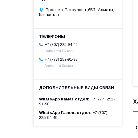
Проспект Рыскулова ,65/1, Алматы,
Казахстан
+7 (707) 225-94-49
Запчасти ГАЗель
+7 (777) 252-91-98
Запчасти Камаз
WhatsApp Камаз отдел
+7 (777) 252-
Х
91-98
WhatsApp Газель отдел
+7 (707)
225-94-49