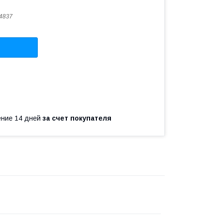
4837
чение 14 дней
за счет покупателя