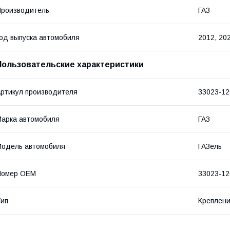
роизводитель
ГАЗ
од выпуска автомобиля
2012, 20
Пользовательские характеристики
ртикул производителя
33023-12
арка автомобиля
ГАЗ
одель автомобиля
ГАЗель
Номер OEM
33023-12
ип
Креплен