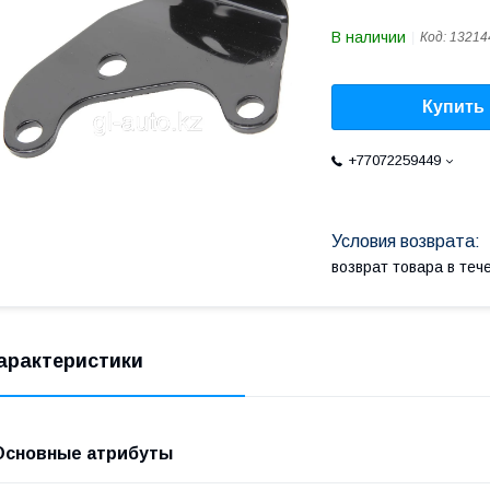
В наличии
Код:
13214
Купить
+77072259449
возврат товара в те
арактеристики
Основные атрибуты