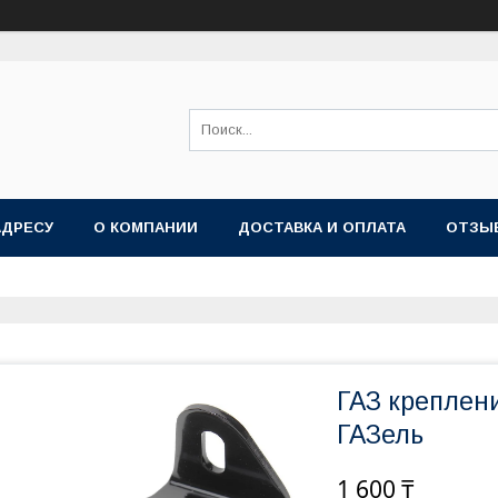
АДРЕСУ
О КОМПАНИИ
ДОСТАВКА И ОПЛАТА
ОТЗЫ
ГАЗ креплен
ГАЗель
1 600 ₸