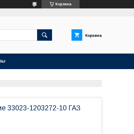
Корзина
Корзина
ВЫ
ие 33023-1203272-10 ГАЗ