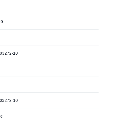
20
03272-10
03272-10
ие