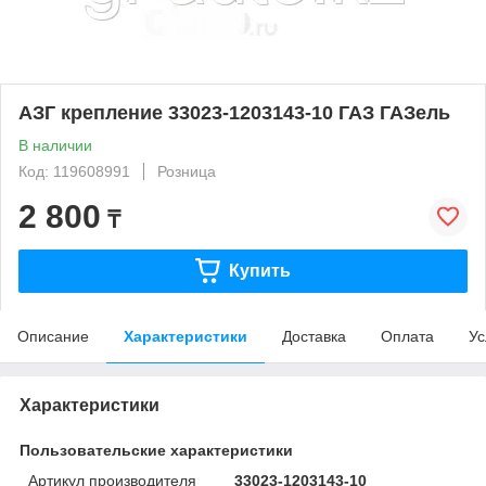
АЗГ крепление 33023-1203143-10 ГАЗ ГАЗель
В наличии
Код: 119608991
Розница
2 800
₸
Купить
Описание
Характеристики
Доставка
Оплата
Ус
Характеристики
Пользовательские характеристики
Артикул производителя
33023-1203143-10