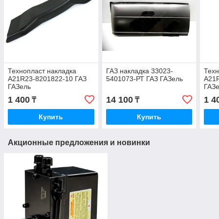
Технопласт накладка
ГАЗ накладка 33023-
Техн
А21R23-8201822-10 ГАЗ
5401073-РТ ГАЗ ГАЗель
А21R
ГАЗель
ГАЗ
1 400
14 100
1 4
₸
₸
Купить
Купить
Акционные предложения и новинки