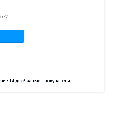
9376
чение 14 дней
за счет покупателя