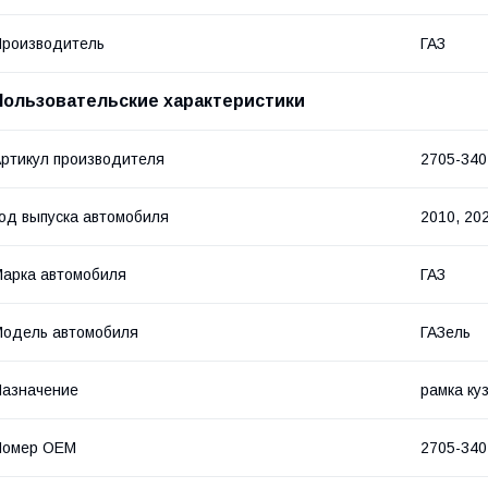
роизводитель
ГАЗ
Пользовательские характеристики
ртикул производителя
2705-340
од выпуска автомобиля
2010, 20
арка автомобиля
ГАЗ
одель автомобиля
ГАЗель
азначение
рамка ку
Номер OEM
2705-340