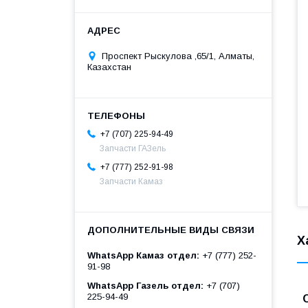
Проспект Рыскулова ,65/1, Алматы,
Казахстан
+7 (707) 225-94-49
Запчасти ГАЗель
+7 (777) 252-91-98
Запчасти Камаз
Х
WhatsApp Камаз отдел
+7 (777) 252-
91-98
WhatsApp Газель отдел
+7 (707)
225-94-49