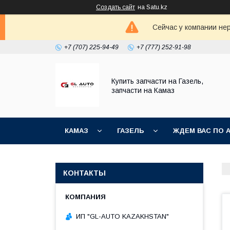
Создать сайт
на Satu.kz
Сейчас у компании не
+7 (707) 225-94-49
+7 (777) 252-91-98
Купить запчасти на Газель,
запчасти на Камаз
КАМАЗ
ГАЗЕЛЬ
ЖДЕМ ВАС ПО 
КОНТАКТЫ
ИП "GL-AUTO KAZAKHSTAN"