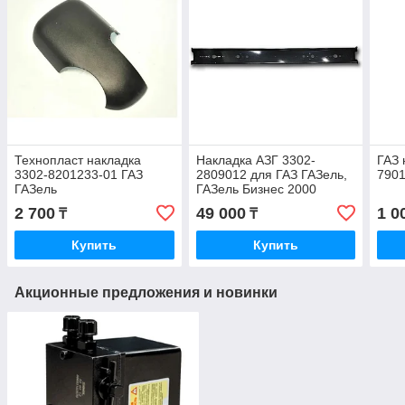
Технопласт накладка
Накладка АЗГ 3302-
ГАЗ 
3302-8201233-01 ГАЗ
2809012 для ГАЗ ГАЗель,
790
ГАЗель
ГАЗель Бизнес 2000
черный
2 700
49 000
1 0
₸
₸
Купить
Купить
Акционные предложения и новинки