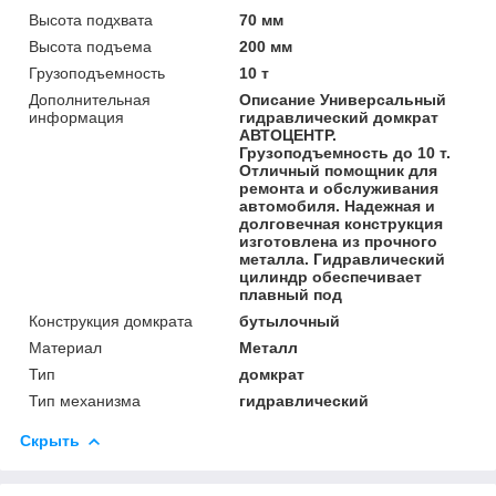
Высота подхвата
70 мм
Высота подъема
200 мм
Грузоподъемность
10 т
Дополнительная
Описание Универсальный
информация
гидравлический домкрат
АВТОЦЕНТР.
Грузоподъемность до 10 т.
Отличный помощник для
ремонта и обслуживания
автомобиля. Надежная и
долговечная конструкция
изготовлена из прочного
металла. Гидравлический
цилиндр обеспечивает
плавный под
Конструкция домкрата
бутылочный
Материал
Металл
Тип
домкрат
Тип механизма
гидравлический
Скрыть