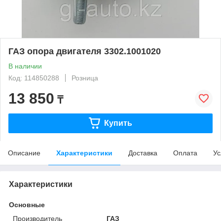
ГАЗ опора двигателя 3302.1001020
В наличии
Код: 114850288
Розница
13 850
₸
Купить
Описание
Характеристики
Доставка
Оплата
Ус
Характеристики
Основные
Производитель
ГАЗ