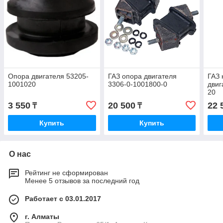
Опора двигателя 53205-
ГАЗ опора двигателя
ГАЗ 
1001020
3306-0-1001800-0
двиг
20
3 550
20 500
22 
₸
₸
Купить
Купить
О нас
Рейтинг не сформирован
Менее 5 отзывов за последний год
Работает с 03.01.2017
г. Алматы