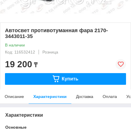
Автосвет противотуманная фара 2170-
3443011-35
В наличии
Код: 116532412
Розница
19 200
₸
Купить
Описание
Характеристики
Доставка
Оплата
Ус
Характеристики
Основные