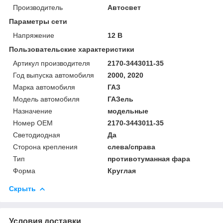
Производитель
Автосвет
Параметры сети
Напряжение
12 В
Пользовательские характеристики
Артикул производителя
2170-3443011-35
Год выпуска автомобиля
2000, 2020
Марка автомобиля
ГАЗ
Модель автомобиля
ГАЗель
Назначение
модельные
Номер OEM
2170-3443011-35
Светодиодная
Да
Сторона крепления
слева/справа
Тип
противотуманная фара
Форма
Круглая
Скрыть
Условия доставки