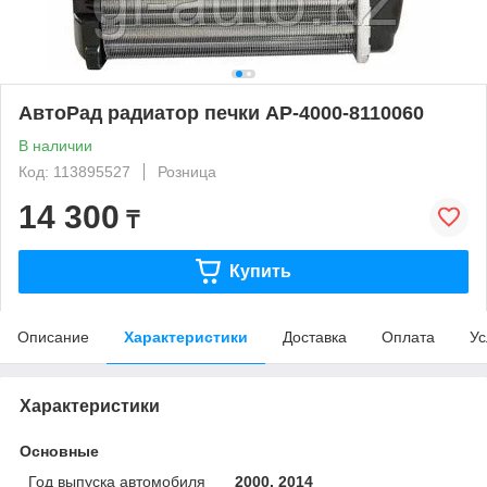
АвтоРад радиатор печки АР-4000-8110060
В наличии
Код: 113895527
Розница
14 300
₸
Купить
Описание
Характеристики
Доставка
Оплата
Ус
Характеристики
Основные
Год выпуска автомобиля
2000, 2014