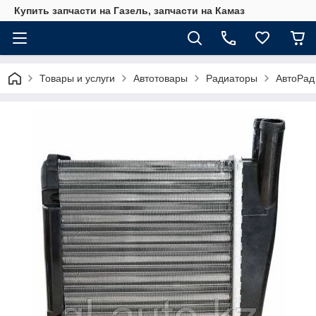
Купить запчасти на Газель, запчасти на Камаз
Товары и услуги
Автотовары
Радиаторы
АвтоРад