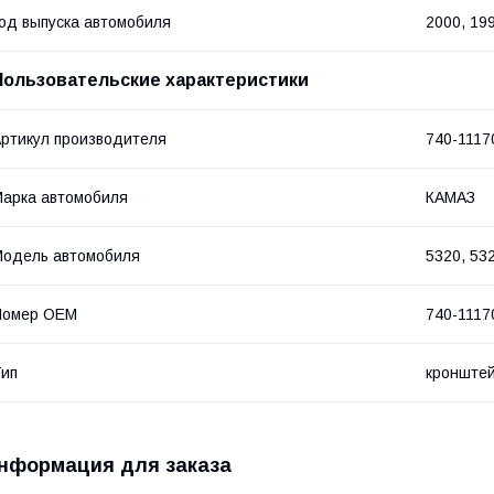
од выпуска автомобиля
2000, 19
Пользовательские характеристики
ртикул производителя
740-1117
арка автомобиля
КАМАЗ
одель автомобиля
5320, 53
Номер OEM
740-1117
ип
кронштей
нформация для заказа