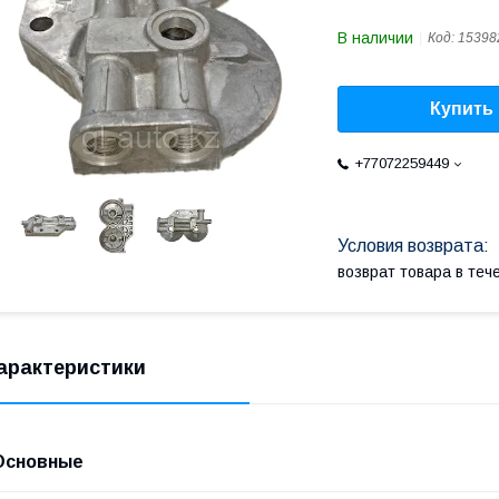
В наличии
Код:
15398
Купить
+77072259449
возврат товара в те
арактеристики
Основные