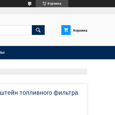
Корзина
Корзина
ВЫ
штейн топливного фильтра