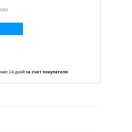
2353
чение 14 дней
за счет покупателя