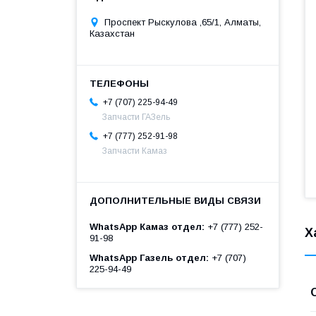
Проспект Рыскулова ,65/1, Алматы,
Казахстан
+7 (707) 225-94-49
Запчасти ГАЗель
+7 (777) 252-91-98
Запчасти Камаз
WhatsApp Камаз отдел
+7 (777) 252-
Х
91-98
WhatsApp Газель отдел
+7 (707)
225-94-49