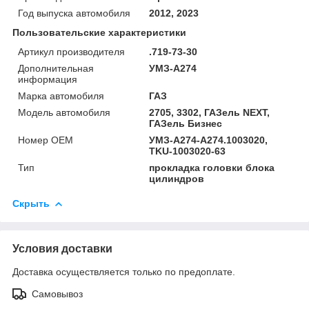
Год выпуска автомобиля
2012, 2023
Пользовательские характеристики
Артикул производителя
.719-73-30
Дополнительная
УМЗ-A274
информация
Марка автомобиля
ГАЗ
Модель автомобиля
2705, 3302, ГАЗель NEXT,
ГАЗель Бизнес
Номер OEM
УМЗ-A274-А274.1003020,
TKU-1003020-63
Тип
прокладка головки блока
цилиндров
Скрыть
Условия доставки
Доставка осуществляется только по предоплате.
Самовывоз