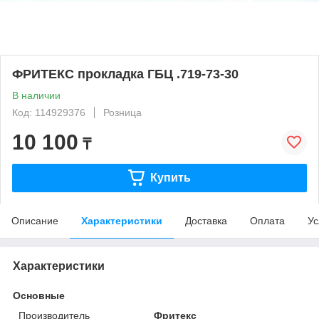
ФРИТЕКС прокладка ГБЦ .719-73-30
В наличии
Код: 114929376
Розница
10 100
₸
Купить
Описание
Характеристики
Доставка
Оплата
Ус
Характеристики
Основные
Производитель
Фритекс