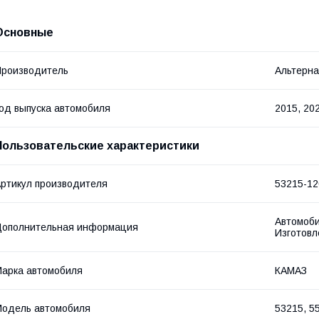
Основные
роизводитель
Альтерна
од выпуска автомобиля
2015, 20
Пользовательские характеристики
ртикул производителя
53215-1
Автомоби
Дополнительная информация
Изготовл
арка автомобиля
КАМАЗ
одель автомобиля
53215, 5