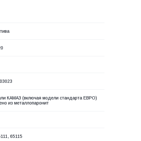
тива
20
203023
ли КАМАЗ (включая модели стандарта ЕВРО)
ено из металлопаронит
5111, 65115