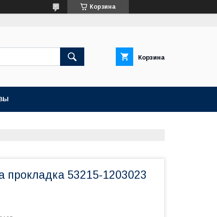
Корзина
Корзина
ВЫ
а прокладка 53215-1203023