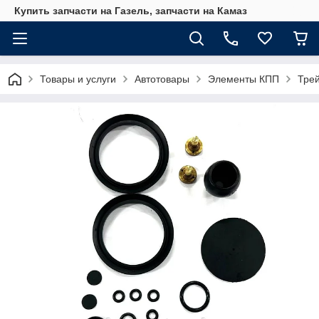
Купить запчасти на Газель, запчасти на Камаз
Товары и услуги
Автотовары
Элементы КПП
Тре