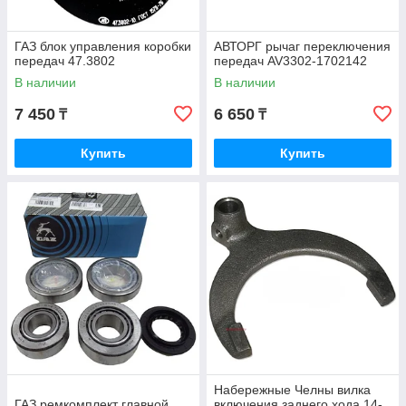
ГАЗ блок управления коробки
АВТОРГ рычаг переключения
передач 47.3802
передач AV3302-1702142
В наличии
В наличии
7 450
6 650
₸
₸
Купить
Купить
Набережные Челны вилка
ГАЗ ремкомплект главной
включения заднего хода 14-