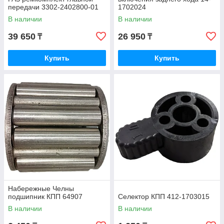
передачи 3302-2402800-01
1702024
В наличии
В наличии
39 650
26 950
₸
₸
Купить
Купить
Набережные Челны
подшипник КПП 64907
Селектор КПП 412-1703015
В наличии
В наличии