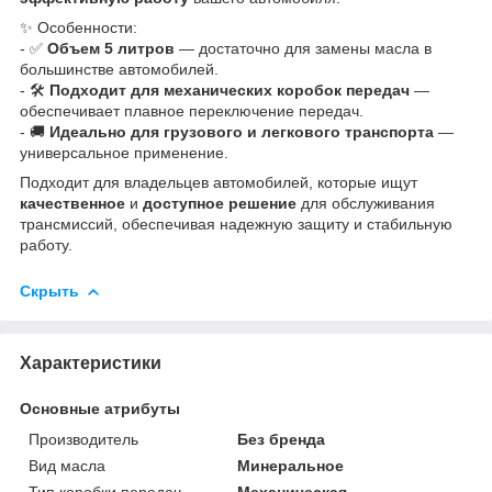
✨ Особенности:
- ✅
Объем 5 литров
— достаточно для замены масла в
большинстве автомобилей.
- 🛠
Подходит для механических коробок передач
—
обеспечивает плавное переключение передач.
- 🚚
Идеально для грузового и легкового транспорта
—
универсальное применение.
Подходит для владельцев автомобилей, которые ищут
качественное
и
доступное решение
для обслуживания
трансмиссий, обеспечивая надежную защиту и стабильную
работу.
Скрыть
Характеристики
Основные атрибуты
Производитель
Без бренда
Вид масла
Минеральное
Тип коробки передач
Механическая