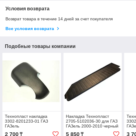
Условия возврата
Возврат товара в течение 14 дней за счет покупателя
Все условия возврата
Подобные товары компании
Технопласт накладка
Накладка Технопласт
Техн
3302-8201233-01 ГАЗ
2705-5102036-30 для ГАЗ
3302
ГАЗель
ГАЗель 2000-2010 черный
ГАЗ
2 700
5 850
3 7
₸
₸