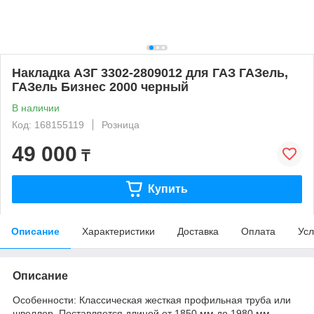
Накладка АЗГ 3302-2809012 для ГАЗ ГАЗель,
ГАЗель Бизнес 2000 черный
В наличии
Код: 168155119
Розница
49 000
₸
Купить
Описание
Характеристики
Доставка
Оплата
Усл
Описание
Особенности: Классическая жесткая профильная труба или
швеллер. Поставляется длиной от 1850 мм до 1980 мм