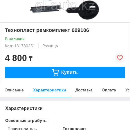
Технопласт ремкомплект 029106
В наличии
Код: 131780251
Розница
4 800
₸
Купить
Описание
Характеристики
Доставка
Оплата
Ус
Характеристики
Основные атрибуты
Производитель
Технопласт