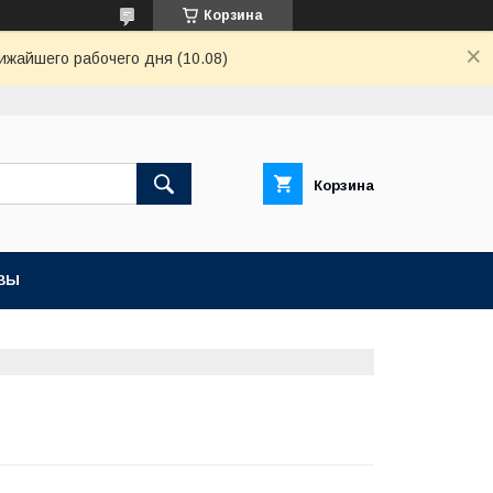
Корзина
ижайшего рабочего дня (10.08)
Корзина
ВЫ