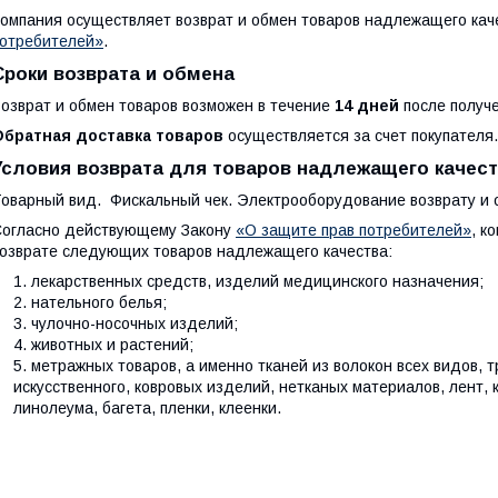
омпания осуществляет возврат и обмен товаров надлежащего кач
отребителей»
.
Сроки возврата и обмена
озврат и обмен товаров возможен в течение
14 дней
после получе
Обратная доставка товаров
осуществляется за счет покупателя.
Условия возврата для товаров надлежащего качес
оварный вид.  Фискальный чек. Электрооборудование возврату и
огласно действующему Закону
«О защите прав потребителей»
, к
озврате следующих товаров надлежащего качества:
лекарственных средств, изделий медицинского назначения;
нательного белья;
чулочно-носочных изделий;
животных и растений;
метражных товаров, а именно тканей из волокон всех видов, т
искусственного, ковровых изделий, нетканых материалов, лент, 
линолеума, багета, пленки, клеенки.