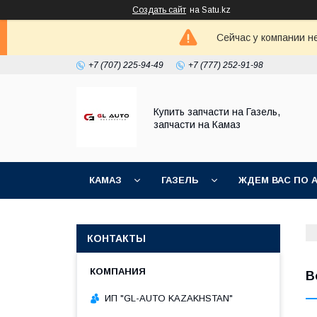
Создать сайт
на Satu.kz
Сейчас у компании н
+7 (707) 225-94-49
+7 (777) 252-91-98
Купить запчасти на Газель,
запчасти на Камаз
КАМАЗ
ГАЗЕЛЬ
ЖДЕМ ВАС ПО 
КОНТАКТЫ
В
ИП "GL-AUTO KAZAKHSTAN"