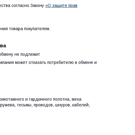
ества согласно Закону
«О защите прав
ния товара покупателем.
тва
 обмену не подлежит
омпания может отказать потребителю в обмене и
рикотажного и гардинного полотна, меха
кружева, тесьмы, проводов, шнуров, кабелей,