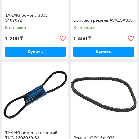
TANAKI ремень 3302-
3407072
Contitech ремень AVX13X900
В наличии
В наличии
1 200
1 450
₸
₸
Купить
Купить
TANAKI ремень клиновый
TKG-1308020-63
Ремень AVX13x1030