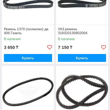
Ремень 1370 (поликлин) дв.
УАЗ ремень
406 Газель
316020130802004
В наличии
В наличии
3 650
7 150
₸
₸
Купить
Купить