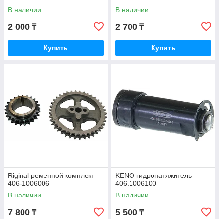
В наличии
В наличии
2 000
2 700
₸
₸
Купить
Купить
Riginal ременной комплект
KENO гидронатяжитель
406-1006006
406.1006100
В наличии
В наличии
7 800
5 500
₸
₸