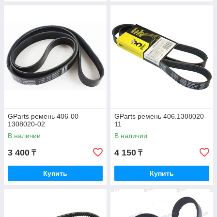
GParts ремень 406-00-
GParts ремень 406.1308020-
1308020-02
11
В наличии
В наличии
3 400
4 150
₸
₸
Купить
Купить