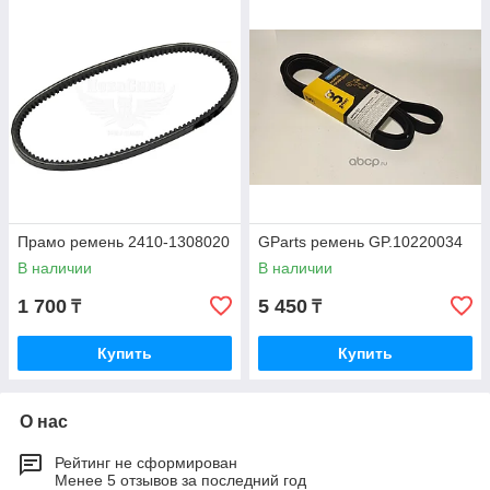
Прамо ремень 2410-1308020
GParts ремень GP.10220034
В наличии
В наличии
1 700
5 450
₸
₸
Купить
Купить
О нас
Рейтинг не сформирован
Менее 5 отзывов за последний год