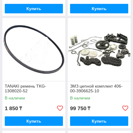
Купить
Купить
TANAKI ремень TKG-
ЗМЗ цепной комплект 406-
1308020-52
00-3906625-10
В наличии
В наличии
1 850
99 750
₸
₸
Купить
Купить