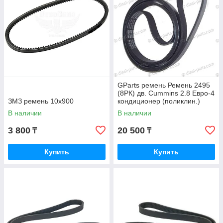
GParts ремень Ремень 2495
(8РК) дв. Cummins 2.8 Евро-4
ЗМЗ ремень 10х900
кондиционер (поликлин.)
В наличии
В наличии
3 800
20 500
₸
₸
Купить
Купить