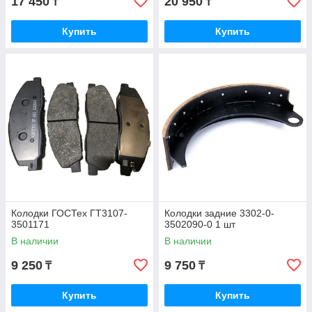
17 450
20 950
₸
₸
Купить
Купить
Колодки ГОСТех ГТ3107-
Колодки задние 3302-0-
3501171
3502090-0 1 шт
В наличии
В наличии
9 250
9 750
₸
₸
Купить
Купить