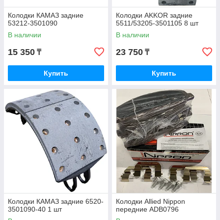
Колодки КАМАЗ задние
Колодки AKKOR задние
53212-3501090
5511/53205-3501105 8 шт
В наличии
В наличии
15 350
23 750
₸
₸
Купить
Купить
Колодки КАМАЗ задние 6520-
Колодки Allied Nippon
3501090-40 1 шт
передние ADB0796