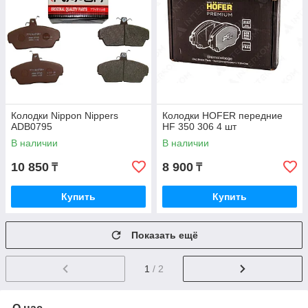
Колодки Nippon Nippers
Колодки HOFER передние
ADB0795
HF 350 306 4 шт
В наличии
В наличии
10 850
8 900
₸
₸
Купить
Купить
Показать ещё
1
/ 2