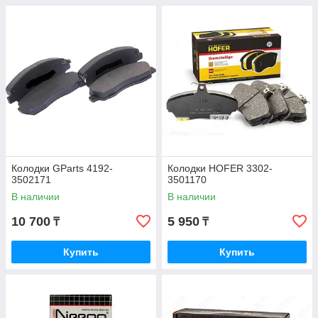
Колодки GParts 4192-
Колодки HOFER 3302-
3502171
3501170
В наличии
В наличии
10 700
5 950
₸
₸
Купить
Купить