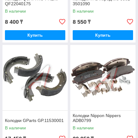
QF22040175
3501090
В наличии
В наличии
8 400
8 550
₸
₸
Купить
Купить
Колодки Nippon Nippers
Колодки GParts GP.11530001
ADB0799
В наличии
В наличии