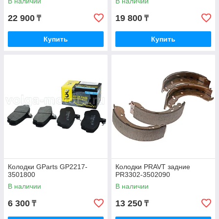
В наличии
В наличии
22 900
19 800
₸
₸
Купить
Купить
Колодки GParts GP2217-
Колодки PRAVT задние
3501800
PR3302-3502090
В наличии
В наличии
6 300
13 250
₸
₸