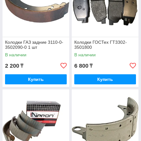
Колодки ГАЗ задние 3110-0-
Колодки ГОСТех ГТ3302-
3502090-0 1 шт
3501800
В наличии
В наличии
2 200
6 800
₸
₸
Купить
Купить